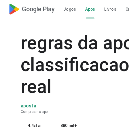
Google Play
Jogos
Apps
Livros
C
regras da ap
classificacao
real
aposta
Compras no app
4.4
880 mil+
star