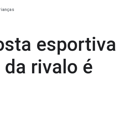
rianças
osta esportiva
 da rivalo é