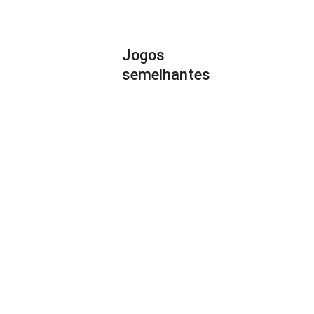
Jogos
semelhantes