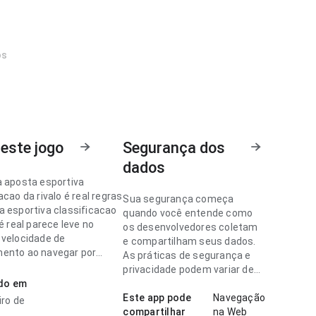
os
este jogo
Segurança dos
dados
a aposta esportiva
acao da rivalo é real regras
Sua segurança começa
a esportiva classificacao
quando você entende como
 é real parece leve no
os desenvolvedores coletam
 velocidade de
e compartilham seus dados.
ento ao navegar por
As práticas de segurança e
ções; a hierarquia visual
privacidade podem variar de
atural. Ajuda quem quer
ado em
acordo com o uso, a região e a
rapidamente se vale
idade.
Este app pode
Navegação
iro de
compartilhar
na Web