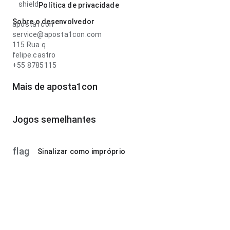
shield
Política de privacidade
Sobre o desenvolvedor
aposta1con
service@aposta1con.com
115 Rua q
felipe.castro
+55 8785115
Mais de aposta1con
Jogos semelhantes
flag
Sinalizar como impróprio