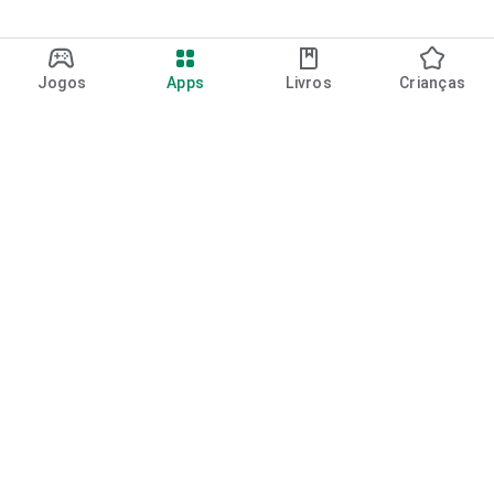
Jogos
Apps
Livros
Crianças
Google Play
Play Pass
Pontos do Play Points
Vales-presente
Resgatar
Política de reembolso