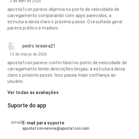
3 de abril de 2025
aposta1con parece objetiva no ponto de velocidade de
carregamento comparando com apps parecidos; a
estrutura deixa claro o próximo passo. O resultado geral
parece prático e maduro.
pedro.teixeira21
13 de março de 2025
aposta1con parece confortável no ponto de velocidade de
carregamento lendo descrições longas; a estrutura deixa
claro o próximo passo. Isso passa mais confiança ao
usuário.
Ver todas as avaliações
Suporte do app
email
E-mail para suporte
aposta1con-service@aposta1con.com