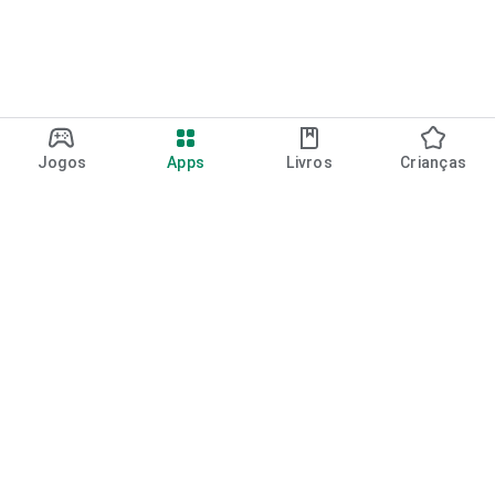
Jogos
Apps
Livros
Crianças
Google Play
Play Pass
Pontos do Play Points
Vales-presente
Resgatar