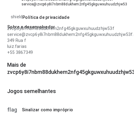
service@zvcp6y8i7nbm88dukhem2nfg45gkguwxuhuudzhjw53f.c
shield
Política de privacidade
Sobre o desenvolvedor
zvcp6y8i7nbm88dukhem2nfg45gkguwxuhuudzhjw53f
service@zvcp6y8i7nbm88dukhem2nfg45gkguwxuhuudzhjw53f
349 Rua f
luiz.farias
+55 3867349
Mais de
zvcp6y8i7nbm88dukhem2nfg45gkguwxuhuudzhjw5
Jogos semelhantes
flag
Sinalizar como impróprio