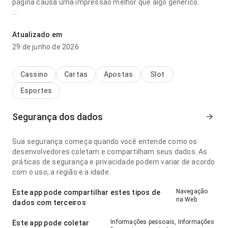
página causa uma impressão melhor que algo genérico.
zvcp6y8i7nbm88dukhem2nfg45gkguwxuhuudzhjw53f
parece equilibrada no ponto de velocidade de carregamento
Atualizado em
antes de decidir instalar; a interface não distrai das
29 de junho de 2026
informações do app. O resultado geral parece prático e
maduro.
Cassino
Cartas
Apostas
Slot
Esportes
Segurança dos dados
Sua segurança começa quando você entende como os
desenvolvedores coletam e compartilham seus dados. As
práticas de segurança e privacidade podem variar de acordo
com o uso, a região e a idade.
Navegação
Este app pode compartilhar estes tipos de
na Web
dados com terceiros
Informações pessoais, Informações
Este app pode coletar