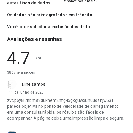
financeiras e mais 6
estes tipos de dados
Os dados são criptografados em trânsito
Você pode solicitar a exclusão dos dados
Avaliações e resenhas
4.7
star
3867 avaliações
aline.santos
11 de junho de 2026
zvcp6y8i7nbm88dukhem2nfg45gkguwxuhuudzhjw53f
parece objetiva no ponto de velocidade de carregamento
em uma consulta rápida; os rótulos são fáceis de
acompanhar. A página deixa uma impressão limpa e segura.