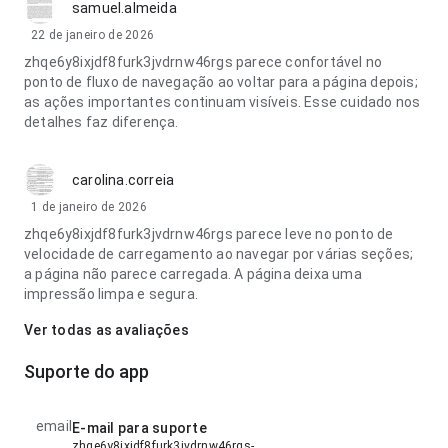
samuel.almeida
22 de janeiro de 2026
zhqe6y8ixjdf8furk3jvdrnw46rgs parece confortável no
ponto de fluxo de navegação ao voltar para a página depois;
as ações importantes continuam visíveis. Esse cuidado nos
detalhes faz diferença.
carolina.correia
1 de janeiro de 2026
zhqe6y8ixjdf8furk3jvdrnw46rgs parece leve no ponto de
velocidade de carregamento ao navegar por várias seções;
a página não parece carregada. A página deixa uma
impressão limpa e segura.
Ver todas as avaliações
Suporte do app
email
E-mail para suporte
zhqe6y8ixjdf8furk3jvdrnw46rgs-