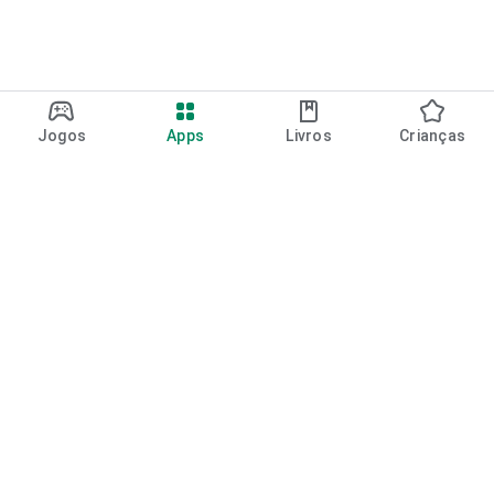
Jogos
Apps
Livros
Crianças
Google Play
Play Pass
Pontos do Play Points
Vales-presente
Resgatar
Política de reembolso