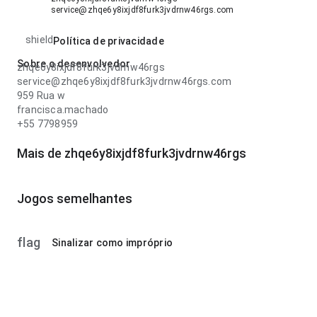
service@zhqe6y8ixjdf8furk3jvdrnw46rgs.com
shield
Política de privacidade
Sobre o desenvolvedor
zhqe6y8ixjdf8furk3jvdrnw46rgs
service@zhqe6y8ixjdf8furk3jvdrnw46rgs.com
959 Rua w
francisca.machado
+55 7798959
Mais de zhqe6y8ixjdf8furk3jvdrnw46rgs
Jogos semelhantes
flag
Sinalizar como impróprio