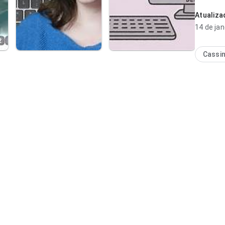
parece e
claro o 
Atualiz
14 de jan
Cassi