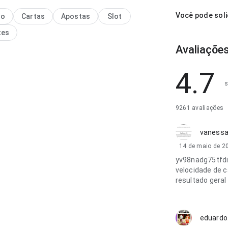
Você pode soli
no
Cartas
Apostas
Slot
tes
Avaliações
4.7
s
9261 avaliações
vanessa
14 de maio de 2
yv98nadg75tfdi
velocidade de c
resultado geral
eduardo