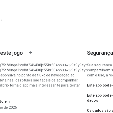
os
este jogo
Segurança
g75tfdinqa3xydhf546488jc55br584nhuuwjv9s9y9ayt
Sua segurança
g75tfdinqa3xydhf546488jc55br584nhuuwjv9s9y9ayt
compartilham s
esponsiva no ponto de fluxo de navegação ao
com o uso, a reg
 detalhes; os rótulos são fáceis de acompanhar.
líbrio torna o app mais interessante para testar.
Este app pode 
g75tfdinqa3xydhf546488jc55br584nhuuwjv9s9y9ayt
Este app pode 
bjetiva no ponto de velocidade de carregamento em
dados
ado em
menor; a resposta é previsível. A experiência
io de 2026
bem com uso frequente.
Os dados são c