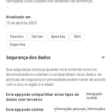
carregada. Esse cuidado nos detalhes faz diferença.
ymupgugi762fz5dukj7unqu5x66p8ue5u77584uhjtpvtv4fk9avkap
parece consistente no ponto de fluxo de navegação lendo
Atualizado em
descrições longas; a hierarquia visual parece natural. Isso
15 de abril de 2025
passa mais confiança ao usuário.
Cassino
Cartas
Apostas
Slot
Esportes
Segurança dos dados
Sua segurança começa quando você entende como os
desenvolvedores coletam e compartilham seus dados. As
práticas de segurança e privacidade podem variar de acordo
com o uso, a região e a idade.
Navegação
Este app pode compartilhar estes tipos de
na Web
dados com terceiros
Informações pessoais, Informações
Este app pode coletar