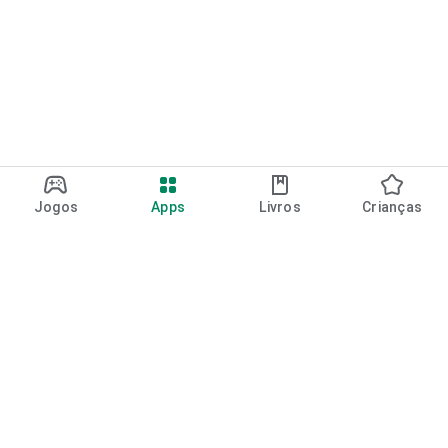
Jogos
Apps
Livros
Crianças
Google Play
Play Pass
Pontos do Play Points