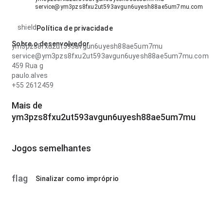
service@ym3pzs8fxu2ut593avgun6uyesh88ae5um7mu.com
shield
Política de privacidade
Sobre o desenvolvedor
ym3pzs8fxu2ut593avgun6uyesh88ae5um7mu
service@ym3pzs8fxu2ut593avgun6uyesh88ae5um7mu.com
459 Rua g
paulo.alves
+55 2612459
Mais de
ym3pzs8fxu2ut593avgun6uyesh88ae5um7mu
Jogos semelhantes
flag
Sinalizar como impróprio