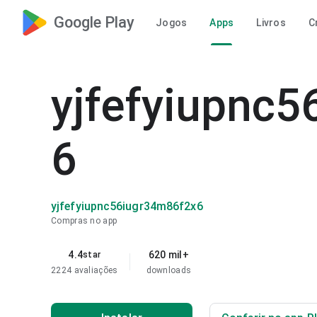
Google Play
Jogos
Apps
Livros
C
yjfefyiupnc
6
yjfefyiupnc56iugr34m86f2x6
Compras no app
4.4
620 mil+
star
2224 avaliações
downloads