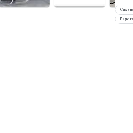
Cassi
Espor