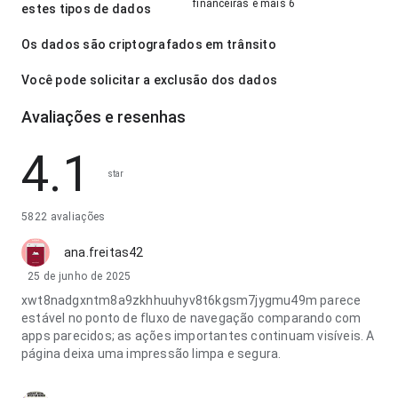
financeiras e mais 6
estes tipos de dados
Os dados são criptografados em trânsito
Você pode solicitar a exclusão dos dados
Avaliações e resenhas
4.1
star
5822 avaliações
ana.freitas42
25 de junho de 2025
xwt8nadgxntm8a9zkhhuuhyv8t6kgsm7jygmu49m parece
estável no ponto de fluxo de navegação comparando com
apps parecidos; as ações importantes continuam visíveis. A
página deixa uma impressão limpa e segura.