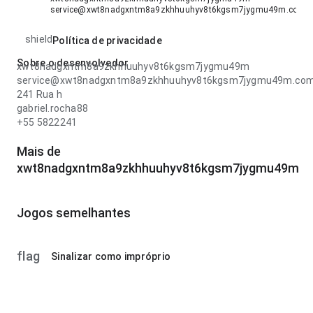
service@xwt8nadgxntm8a9zkhhuuhyv8t6kgsm7jygmu49m.com
shield
Política de privacidade
Sobre o desenvolvedor
xwt8nadgxntm8a9zkhhuuhyv8t6kgsm7jygmu49m
service@xwt8nadgxntm8a9zkhhuuhyv8t6kgsm7jygmu49m.co
241 Rua h
gabriel.rocha88
+55 5822241
Mais de
xwt8nadgxntm8a9zkhhuuhyv8t6kgsm7jygmu49m
Jogos semelhantes
flag
Sinalizar como impróprio