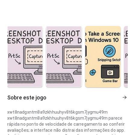
Sobre este jogo
xwt8nadgxntm8a9zkhhuuhyv8t6kgsm7jygmu49m
xwt8nadgxntm8a9zkhhuuhyv8t6kgsm7jygmu49m parece
rápida no ponto de velocidade de carregamento ao conferir
avaliações; a interface não distrai das informações do app.