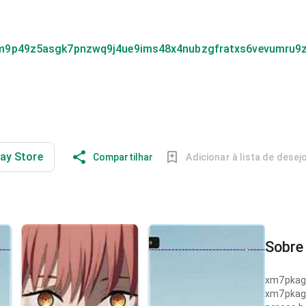
m9p49z5asgk7pnzwq9j4ue9ims48x4nubzgfratxs6vevumru9z
lay Store
Compartilhar
Adicionar à lista de desej
Sobre 
xm7pkag
xm7pkag