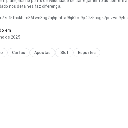
em planejada no ponto de velocidade de carregamento ao conferir av
dado nos detalhes faz diferença.
r77df5fnskhjm86fwn3hg2aj5jshfsr96j52m9p49z5asgk7pnzwq9j4ue
adura no ponto de fluxo de navegação ao navegar por várias seções
dado nos detalhes faz diferença.
ado em
nho de 2025
no
Cartas
Apostas
Slot
Esportes