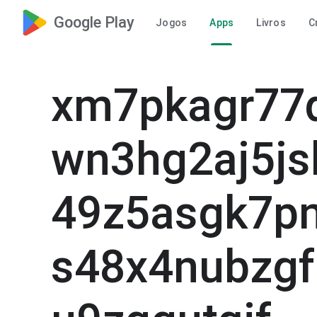
Google Play
Jogos
Apps
Livros
C
xm7pkagr77d
wn3hg2aj5js
49z5asgk7p
s48x4nubzgf