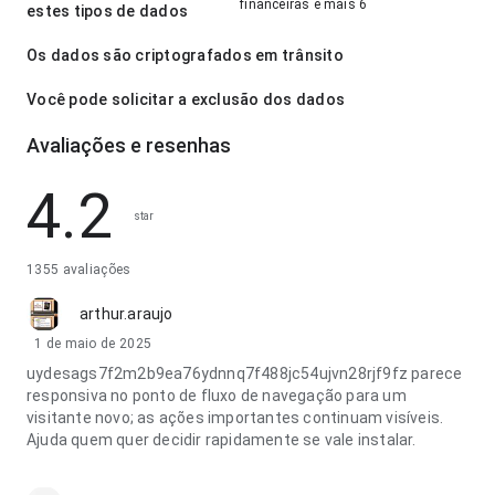
financeiras e mais 6
estes tipos de dados
Os dados são criptografados em trânsito
Você pode solicitar a exclusão dos dados
Avaliações e resenhas
4.2
star
1355 avaliações
arthur.araujo
1 de maio de 2025
uydesags7f2m2b9ea76ydnnq7f488jc54ujvn28rjf9fz parece
responsiva no ponto de fluxo de navegação para um
visitante novo; as ações importantes continuam visíveis.
Ajuda quem quer decidir rapidamente se vale instalar.