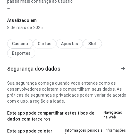
passa mais confiança ao usuário.
uydesags7f2m2b9ea76ydnnq7f488jc54ujvn28rjf9fz parece
fácil de entender no ponto de velocidade de carregamento
Atualizado em
comparando com apps parecidos; as ações importantes
8 de maio de 2025
continuam visíveis. A experiência combina bem com uso
frequente.
Cassino
Cartas
Apostas
Slot
Esportes
Segurança dos dados
Sua segurança começa quando você entende como os
desenvolvedores coletam e compartilham seus dados. As
práticas de segurança e privacidade podem variar de acordo
com o uso, a região e a idade.
Navegação
Este app pode compartilhar estes tipos de
na Web
dados com terceiros
Informações pessoais, Informações
Este app pode coletar