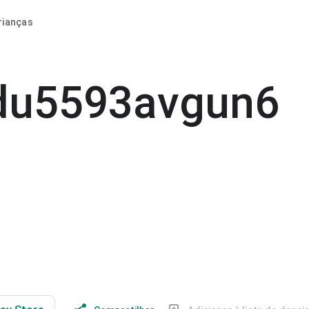
rianças
du5593avgun6