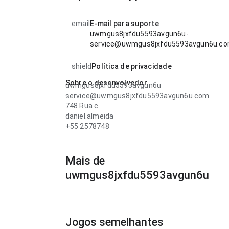
email
E-mail para suporte
uwmgus8jxfdu5593avgun6u-
service@uwmgus8jxfdu5593avgun6u.c
shield
Política de privacidade
Sobre o desenvolvedor
uwmgus8jxfdu5593avgun6u
service@uwmgus8jxfdu5593avgun6u.com
748 Rua c
daniel.almeida
+55 2578748
Mais de
uwmgus8jxfdu5593avgun6u
Jogos semelhantes