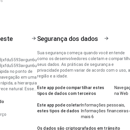
os
 este
Segurança dos dados
Sua segurança começa quando você entende
como os desenvolvedores coletam e compartil
jxfdu5593avgun6u
seus dados. As práticas de segurança e
jxfdu5593avgun6u
privacidade podem variar de acordo com o uso, 
ápida no ponto de
região e a idade.
 navegação em uma
rápida; a hierarquia
Este app pode compartilhar estes
Navega
rece natural. Esse
tipos de dados com terceiros
na Web
o torna o app mais
ante para testar.
do
Este app pode coletar
Informações pessoais,
estes tipos de dados
Informações financeiras 
jxfdu5593avgun6u
rço
mais 6
ápida no ponto de
 navegação em uma
Os dados são criptografados em trânsito
rápida; a interface