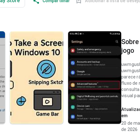
lay Store
Compartilhar
Adicionar à lista de desej
Sobre
jogo
uwmgus8
uwmgus8
parece r
fluxo de
consulta 
visual pa
equilíbri
interess
Atualiza
em
uwmgus8
20 de ma
parece r
de 2026
fluxo de
consulta 