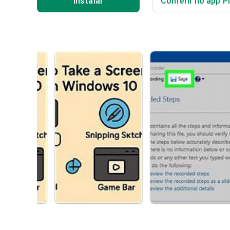
Instalar
Conferir no app P