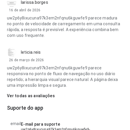
larissa.borges
16 de abril de 2026
uw2p6y8ixucuna97k3em2nfqnu6kguwfe9 parece madura
no ponto de velocidade de carregamento em uma consulta
rápida; a resposta é previsível. A experiência combina bem
com uso frequente.
leticia.reis
26 de março de 2026
uw2p6y8ixucuna97k3em2nfqnu6kguwfe9 parece
responsiva no ponto de fluxo de navegação no uso diário
repetido; a hierarquia visual parece natural. A página deixa
uma impressão limpa e segura.
Ver todas as avaliações
Suporte do app
email
E-mail para suporte
uw2p6y8ixucuna97k3em2nfqnu6kguwfe9-