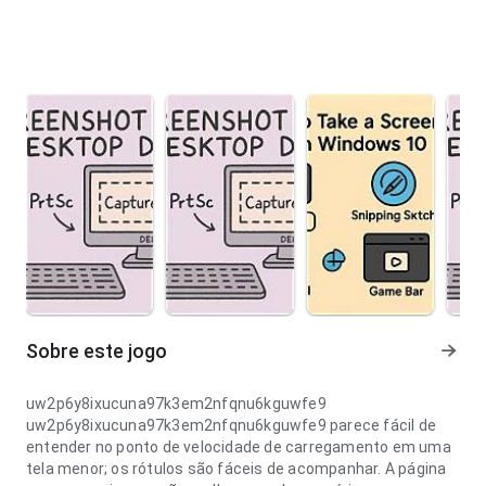
Sobre este jogo
uw2p6y8ixucuna97k3em2nfqnu6kguwfe9
uw2p6y8ixucuna97k3em2nfqnu6kguwfe9 parece fácil de
entender no ponto de velocidade de carregamento em uma
tela menor; os rótulos são fáceis de acompanhar. A página