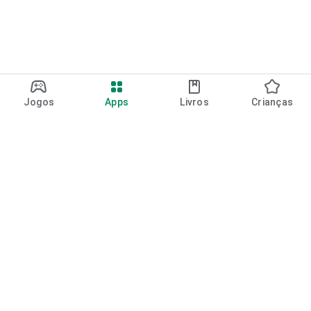
Jogos
Apps
Livros
Crianças
Google Play
Play Pass
Pontos do Play Points
Vales-presente
Resgatar