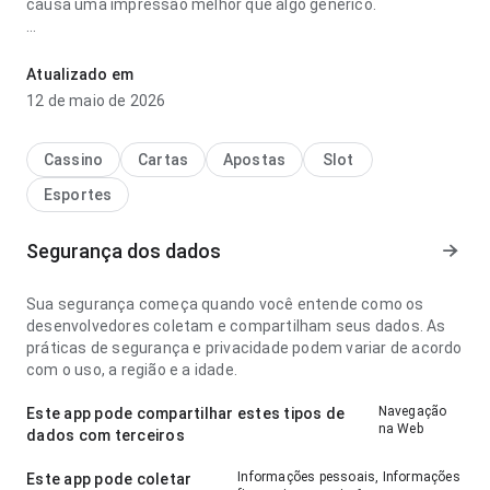
causa uma impressão melhor que algo genérico.
uw2p6y8ixucuna97k3em2nfqnu6kguwfe9 parece objetiva
no ponto de fluxo de navegação ao navegar por várias
Atualizado em
seções; a experiência evita passos desnecessários. Esse
12 de maio de 2026
equilíbrio torna o app mais interessante para testar.
Cassino
Cartas
Apostas
Slot
Esportes
Segurança dos dados
Sua segurança começa quando você entende como os
desenvolvedores coletam e compartilham seus dados. As
práticas de segurança e privacidade podem variar de acordo
com o uso, a região e a idade.
Navegação
Este app pode compartilhar estes tipos de
na Web
dados com terceiros
Informações pessoais, Informações
Este app pode coletar