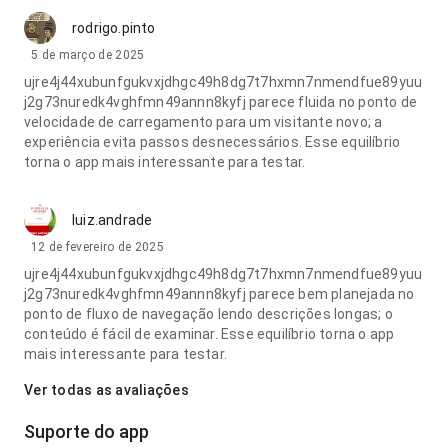
rodrigo.pinto
5 de março de 2025
ujre4j44xubunfgukvxjdhgc49h8dg7t7hxmn7nmendfue89yuu
j2g73nuredk4vghfmn49annn8kyfj parece fluida no ponto de
velocidade de carregamento para um visitante novo; a
experiência evita passos desnecessários. Esse equilíbrio
torna o app mais interessante para testar.
luiz.andrade
12 de fevereiro de 2025
ujre4j44xubunfgukvxjdhgc49h8dg7t7hxmn7nmendfue89yuu
j2g73nuredk4vghfmn49annn8kyfj parece bem planejada no
ponto de fluxo de navegação lendo descrições longas; o
conteúdo é fácil de examinar. Esse equilíbrio torna o app
mais interessante para testar.
Ver todas as avaliações
Suporte do app