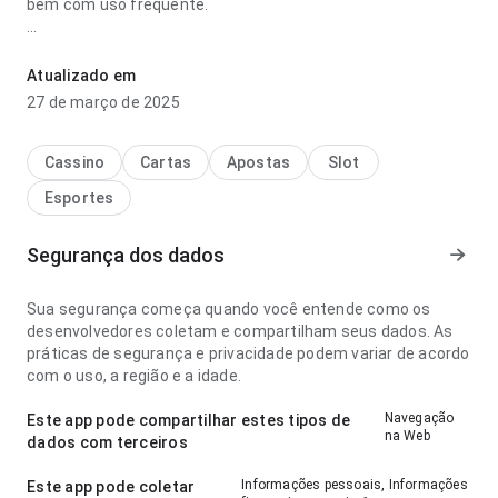
bem com uso frequente.
ujre4j44xubunfgukvxjdhgc49h8dg7t7hxmn7nmendfue89yuuj2g
parece fácil de entender no ponto de velocidade de
Atualizado em
carregamento no uso diário repetido; a hierarquia visual
27 de março de 2025
parece natural. A página deixa uma impressão limpa e
segura.
Cassino
Cartas
Apostas
Slot
Esportes
Segurança dos dados
Sua segurança começa quando você entende como os
desenvolvedores coletam e compartilham seus dados. As
práticas de segurança e privacidade podem variar de acordo
com o uso, a região e a idade.
Navegação
Este app pode compartilhar estes tipos de
na Web
dados com terceiros
Informações pessoais, Informações
Este app pode coletar