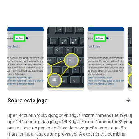
Sobre este jogo
ujre4j44xubunfgukvxjdhgc49h8dg7t7hxmn7nmendfue89yuuj2g
ujre4j44xubunfgukvxjdhgc49h8dg7t7hxmn7nmendfue89yuuj2g
parece leve no ponto de fluxo de navegação com conexão
mais lenta; a resposta é previsível. A experiência combina