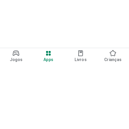
Jogos
Apps
Livros
Crianças
Google Play
Play Pass
Pontos do Play Points