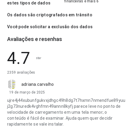
financeiras e mais 6
estes tipos de dados
Os dados são criptografados em trânsito
Você pode solicitar a exclusão dos dados
Avaliações e resenhas
4.7
star
2359 avaliações
adriana.carvalho
19 de março de 2025
ujre4j44xubunfgukvxjdhgc49h8dg7t7hxmn7nmendfue89yuu
j2g73nuredk4vghfmn49annn8kyfj parece leve no ponto de
velocidade de carregamento em uma tela menor; o
conteúdo é fácil de examinar. Ajuda quem quer decidir
rapidamente se vale instalar.