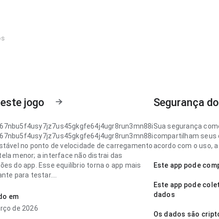
os
este jogo
Segurança do
67nbu5f4usy7jz7us45gkgfe64j4ugr8run3mn88i
Sua segurança come
67nbu5f4usy7jz7us45gkgfe64j4ugr8run3mn88i
compartilham seus d
stável no ponto de velocidade de carregamento
acordo com o uso, a 
ela menor; a interface não distrai das
ões do app. Esse equilíbrio torna o app mais
Este app pode comp
ante para testar.
Este app pode colet
67nbu5f4usy7jz7us45gkgfe64j4ugr8run3mn88i
dados
ado em
lara no ponto de fluxo de navegação ao voltar
rço de 2026
gina depois; os rótulos são fáceis de
Os dados são cript