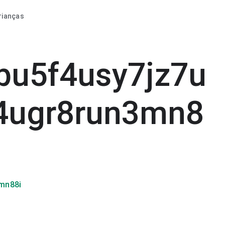
rianças
bu5f4usy7jz7u
4ugr8run3mn8
mn88i