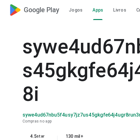
Google Play
Jogos
Apps
Livros
C
sywe4ud67n
s45gkgfe64j
8i
sywe4ud67nbu5f4usy7jz7us45gkgfe64j4ugr8run3
Compras no app
4.5
130 mil+
star