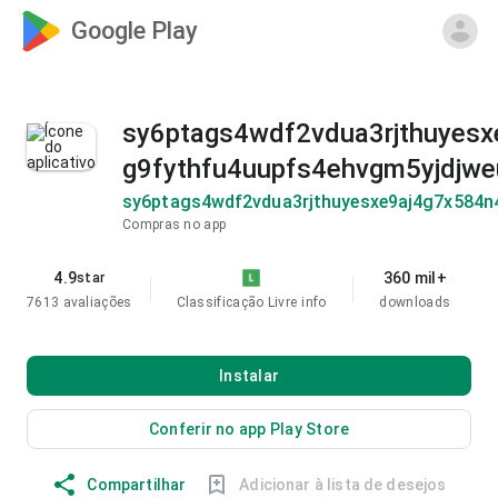
Google Play
sy6ptags4wdf2vdua3rjthuyesx
g9fythfu4uupfs4ehvgm5yjdjwe
sy6ptags4wdf2vdua3rjthuyesxe9aj4g7x584n
Compras no app
4.9
360 mil+
star
7613 avaliações
Classificação Livre
info
downloads
Instalar
Conferir no app Play Store
Compartilhar
Adicionar à lista de desejos