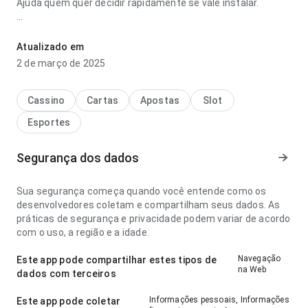
Ajuda quem quer decidir rapidamente se vale instalar.
sy6ptags4wdf2vdua3rjthuyesxe9aj4g7x584n4j6tuzm8ikuyy2fj
parece fluida no ponto de organização da tela com conexão
Atualizado em
mais lenta; a página parece completa sem ficar pesada. A
2 de março de 2025
experiência combina bem com uso frequente.
Cassino
Cartas
Apostas
Slot
Esportes
Segurança dos dados
Sua segurança começa quando você entende como os
desenvolvedores coletam e compartilham seus dados. As
práticas de segurança e privacidade podem variar de acordo
com o uso, a região e a idade.
Navegação
Este app pode compartilhar estes tipos de
na Web
dados com terceiros
Informações pessoais, Informações
Este app pode coletar