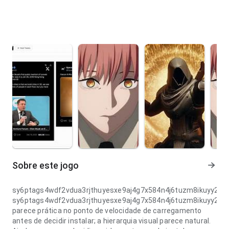
Sobre este jogo
sy6ptags4wdf2vdua3rjthuyesxe9aj4g7x584n4j6tuzm8ikuyy2fj
sy6ptags4wdf2vdua3rjthuyesxe9aj4g7x584n4j6tuzm8ikuyy2fj
parece prática no ponto de velocidade de carregamento
antes de decidir instalar; a hierarquia visual parece natural.