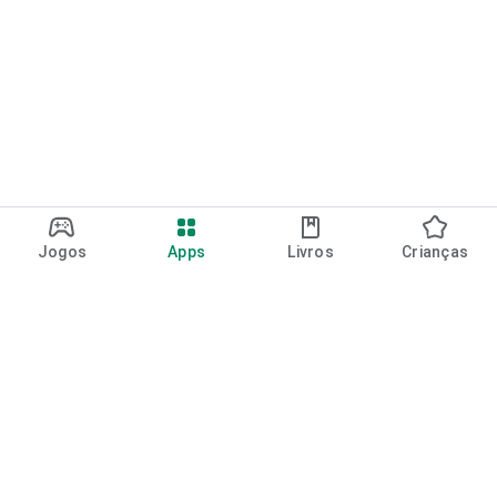
Jogos
Apps
Livros
Crianças
Google Play
Play Pass