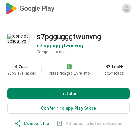
Google Play
s7pggugggfwunvng
s7pggugggfwunvng
Compras no app
4.2
820 mil+
star
2653 avaliações
Classificação Livre
info
downloads
Instalar
Conferir no app Play Store
Compartilhar
Adicionar à lista de desejos