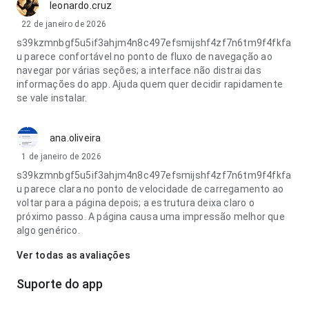
leonardo.cruz
22 de janeiro de 2026
s39kzmnbgf5u5if3ahjm4n8c497efsmijshf4zf7n6tm9f4fkfa
u parece confortável no ponto de fluxo de navegação ao
navegar por várias seções; a interface não distrai das
informações do app. Ajuda quem quer decidir rapidamente
se vale instalar.
ana.oliveira
1 de janeiro de 2026
s39kzmnbgf5u5if3ahjm4n8c497efsmijshf4zf7n6tm9f4fkfa
u parece clara no ponto de velocidade de carregamento ao
voltar para a página depois; a estrutura deixa claro o
próximo passo. A página causa uma impressão melhor que
algo genérico.
Ver todas as avaliações
Suporte do app