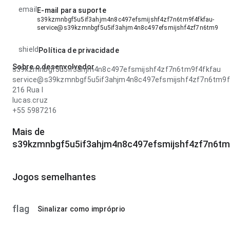
email
E-mail para suporte
s39kzmnbgf5u5if3ahjm4n8c497efsmijshf4zf7n6tm9f4fkfau-
service@s39kzmnbgf5u5if3ahjm4n8c497efsmijshf4zf7n6tm9f4fk
shield
Política de privacidade
Sobre o desenvolvedor
s39kzmnbgf5u5if3ahjm4n8c497efsmijshf4zf7n6tm9f4fkfau
service@s39kzmnbgf5u5if3ahjm4n8c497efsmijshf4zf7n6tm9f
216 Rua l
lucas.cruz
+55 5987216
Mais de
s39kzmnbgf5u5if3ahjm4n8c497efsmijshf4zf7n6tm
Jogos semelhantes
flag
Sinalizar como impróprio