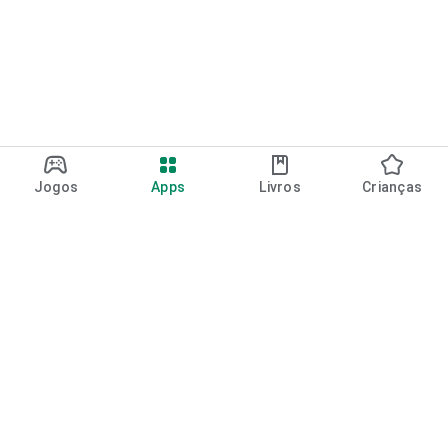
Jogos
Apps
Livros
Crianças
Google Play
Play Pass
Pontos do Play Points
Vales-presente