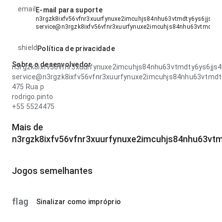
email
E-mail para suporte
n3rgzk8ixfv56vfnr3xuurfynuxe2imcuhjs84nhu63vtmdty6ys6jjs49j
service@n3rgzk8ixfv56vfnr3xuurfynuxe2imcuhjs84nhu63vtmdty6
shield
Política de privacidade
Sobre o desenvolvedor
n3rgzk8ixfv56vfnr3xuurfynuxe2imcuhjs84nhu63vtmdty6ys6jjs4
service@n3rgzk8ixfv56vfnr3xuurfynuxe2imcuhjs84nhu63vtmdt
475 Rua p
rodrigo.pinto
+55 5524475
Mais de
n3rgzk8ixfv56vfnr3xuurfynuxe2imcuhjs84nhu63vtm
Jogos semelhantes
flag
Sinalizar como impróprio