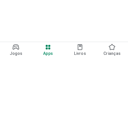
Jogos
Apps
Livros
Crianças
Google Play
Play Pass
Pontos do Play Points
Vales-presente