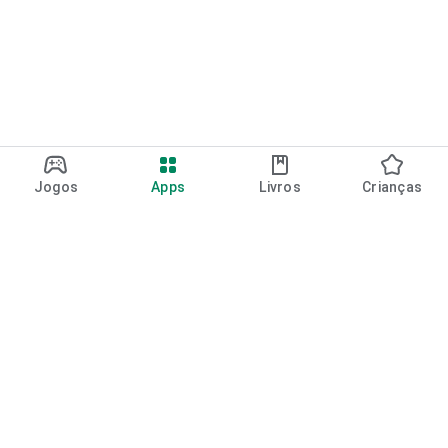
Jogos
Apps
Livros
Crianças
Google Play
Play Pass
Pontos do Play Points
Vales-presente