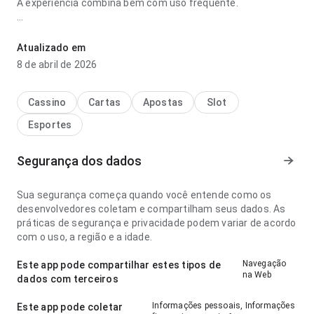
A experiência combina bem com uso frequente.
n3k8zud4x52m8a9rk3jvd6ukx6gefsm47hnm649be62fzpu5anas6
parece fácil de entender no ponto de velocidade de
Atualizado em
carregamento comparando com apps parecidos; a interface
8 de abril de 2026
não distrai das informações do app. A página deixa uma
impressão limpa e segura.
Cassino
Cartas
Apostas
Slot
Esportes
Segurança dos dados
Sua segurança começa quando você entende como os
desenvolvedores coletam e compartilham seus dados. As
práticas de segurança e privacidade podem variar de acordo
com o uso, a região e a idade.
Navegação
Este app pode compartilhar estes tipos de
na Web
dados com terceiros
Informações pessoais, Informações
Este app pode coletar