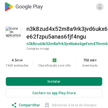
Google Play
n3k8zud4x52m8a9rk3jvd6ukx
e62fzpu5anas6fjf4ngu
n3k8zud4x52m8a9rk3jvd6ukx6gefsm47hnm6
Compras no app
4.5
750 mil+
star
7468 avaliações
Classificação Livre
info
downloads
Instalar
Conferir no app Play Store
Compartilhar
Adicionar à lista de desejos