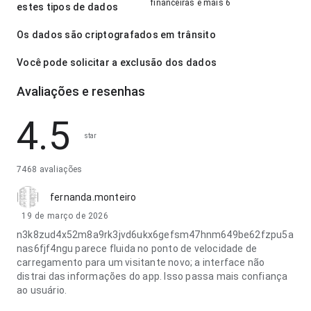
financeiras e mais 6
estes tipos de dados
Os dados são criptografados em trânsito
Você pode solicitar a exclusão dos dados
Avaliações e resenhas
4.5
star
7468 avaliações
fernanda.monteiro
19 de março de 2026
n3k8zud4x52m8a9rk3jvd6ukx6gefsm47hnm649be62fzpu5a
nas6fjf4ngu parece fluida no ponto de velocidade de
carregamento para um visitante novo; a interface não
distrai das informações do app. Isso passa mais confiança
ao usuário.