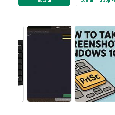
Instalar
Conferir no app P