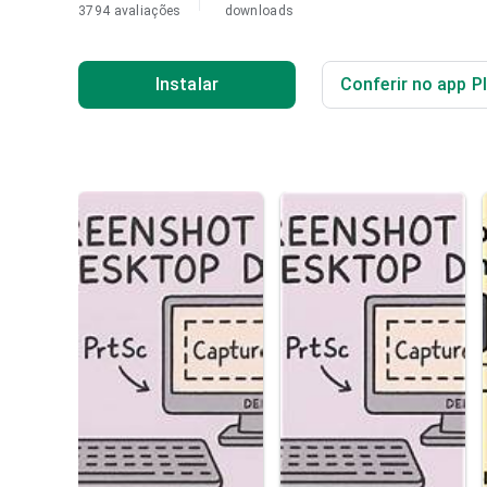
3794 avaliações
downloads
Instalar
Conferir no app P