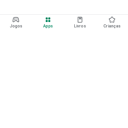
Jogos
Apps
Livros
Crianças
Google Play
Play Pass
Pontos do Play Points
Vales-presente
Resgatar
Política de reembolso