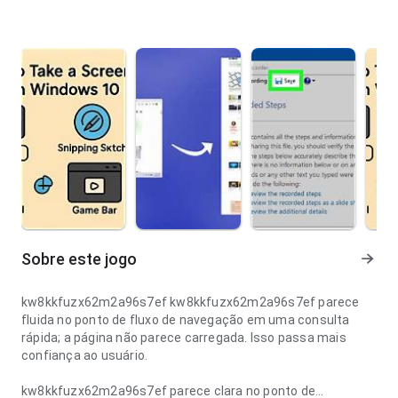
Sobre este jogo
kw8kkfuzx62m2a96s7ef kw8kkfuzx62m2a96s7ef parece
fluida no ponto de fluxo de navegação em uma consulta
rápida; a página não parece carregada. Isso passa mais
confiança ao usuário.
kw8kkfuzx62m2a96s7ef parece clara no ponto de