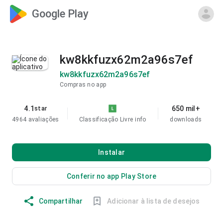
Google Play
kw8kkfuzx62m2a96s7ef
kw8kkfuzx62m2a96s7ef
Compras no app
4.1
650 mil+
star
4964 avaliações
Classificação Livre
info
downloads
Instalar
Conferir no app Play Store
Compartilhar
Adicionar à lista de desejos