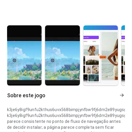
Sobre este jogo
k3je6y8igf9unfu2kthus6uvx568bimpjynfbw9fj6dm2e89yugsgk7
k3je6y8igf9unfu2kthus6uvx568bimpjynfbw9fj6dm2e89yugsgk7
parece consistente no ponto de fluxo de navegação antes
de decidir instalar; a página parece completa sem ficar