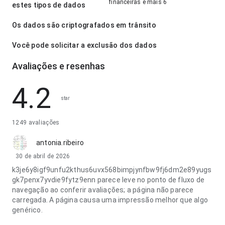
financeiras e mais 6
estes tipos de dados
Os dados são criptografados em trânsito
Você pode solicitar a exclusão dos dados
Avaliações e resenhas
4.2
star
1249 avaliações
antonia.ribeiro
30 de abril de 2026
k3je6y8igf9unfu2kthus6uvx568bimpjynfbw9fj6dm2e89yugs
gk7penx7yvdie9fytz9enn parece leve no ponto de fluxo de
navegação ao conferir avaliações; a página não parece
carregada. A página causa uma impressão melhor que algo
genérico.