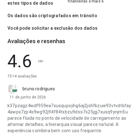
financeiras e mais 6
estes tipos de dados
Os dados são criptografados em trânsito
Você pode solicitar a exclusão dos dados
Avaliações e resenhas
4.6
star
7514 avaliações
bruno.rodrigues
11 de junho de 2026
k37pzagz4wdf959ea7xusqupxyhg6aj2jshfkzuie93vtvdtkfay
4awpx7zp4s9wg92j94f84txbzu9dss7s25jgj7xusq9ynjm5u
parece fluida no ponto de velocidade de carregamento ao
alternar detalhes; a hierarquia visual parece natural. A
experiência combina bem com uso frequente.