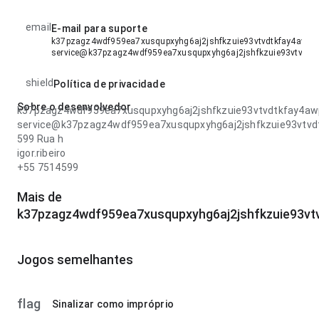
email
E-mail para suporte
k37pzagz4wdf959ea7xusqupxyhg6aj2jshfkzuie93vtvdtkfay4awpx
service@k37pzagz4wdf959ea7xusqupxyhg6aj2jshfkzuie93vtvdt
shield
Política de privacidade
Sobre o desenvolvedor
k37pzagz4wdf959ea7xusqupxyhg6aj2jshfkzuie93vtvdtkfay4a
service@k37pzagz4wdf959ea7xusqupxyhg6aj2jshfkzuie93vtv
599 Rua h
igor.ribeiro
+55 7514599
Mais de
k37pzagz4wdf959ea7xusqupxyhg6aj2jshfkzuie93vt
Jogos semelhantes
flag
Sinalizar como impróprio