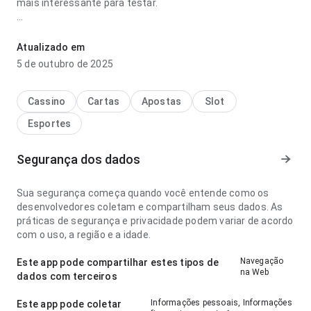
mais interessante para testar.
jv2pfk8h47dff5uns9hj8rnqxsrefsm3js parece rápida no
ponto de velocidade de carregamento para um visitante
Atualizado em
novo; a resposta é previsível. Ajuda quem quer decidir
5 de outubro de 2025
rapidamente se vale instalar.
Cassino
Cartas
Apostas
Slot
Esportes
Segurança dos dados
Sua segurança começa quando você entende como os
desenvolvedores coletam e compartilham seus dados. As
práticas de segurança e privacidade podem variar de acordo
com o uso, a região e a idade.
Navegação
Este app pode compartilhar estes tipos de
na Web
dados com terceiros
Informações pessoais, Informações
Este app pode coletar