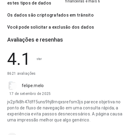
financeiras e mais 6
estes tipos de dados
Os dados são criptografados em trânsito
Você pode solicitar a exclusão dos dados
Avaliações e resenhas
4.1
star
8621 avaliações
felipe.melo
17 de setembro de 2025
jv2pfk8h47dff5uns9hj8rnqxsrefsm3js parece objetiva no
ponto de fluxo de navegação em uma consulta rápida; a
experiência evita passos desnecessários. A página causa
uma impressão melhor que algo genérico.