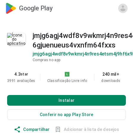
Google Play
jmjg6agj4wdf8v9wkmrj4n9res4
6gjuenueus4vxnfm64fxxs
jmjg6agj4wdf8v9wkmrj4n9res4etsm4j9hf6x9
Compras no app
4.3
240 mil+
star
3991 avaliações
Classificação Livre
info
downloads
Instalar
Conferir no app Play Store
Compartilhar
Adicionar à lista de desejos