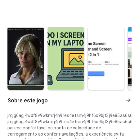
Sobre este jogo
jmjg6agj4wdf8v9wkmrj4n9res4etsm4j9hf6x9bjt3j9e85as6s6gj
jmjg6agj4wdf8v9wkmrj4n9res4etsm4j9hf6x9bjt3j9e85as6s6gj
parece confortável no ponto de velocidade de
carregamento ao conferir avaliações; a experiência evita