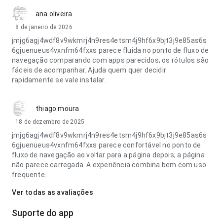
ana.oliveira
8 de janeiro de 2026
jmjg6agj4wdf8v9wkmrj4n9res4etsm4j9hf6x9bjt3j9e85as6s
6gjuenueus4vxnfm64fxxs parece fluida no ponto de fluxo de
navegação comparando com apps parecidos; os rótulos são
fáceis de acompanhar. Ajuda quem quer decidir
rapidamente se vale instalar.
thiago.moura
18 de dezembro de 2025
jmjg6agj4wdf8v9wkmrj4n9res4etsm4j9hf6x9bjt3j9e85as6s
6gjuenueus4vxnfm64fxxs parece confortável no ponto de
fluxo de navegação ao voltar para a página depois; a página
não parece carregada. A experiência combina bem com uso
frequente.
Ver todas as avaliações
Suporte do app