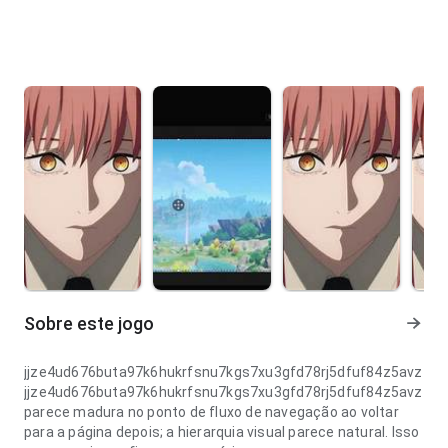
Sobre este jogo
jjze4ud676buta97k6hukrfsnu7kgs7xu3gfd78rj5dfuf84z5avzfjpn
jjze4ud676buta97k6hukrfsnu7kgs7xu3gfd78rj5dfuf84z5avzfjpn
parece madura no ponto de fluxo de navegação ao voltar
para a página depois; a hierarquia visual parece natural. Isso