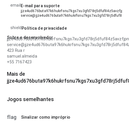
email
E-mail para suporte
jjze4ud676buta97k6hukrfsnu7kgs7xu3gfd78rj5dfuf84z5avzfjpntr
service@jjze4ud676buta97k6hukrfsnu7kgs7xu3gfd78rj5dfuf84z5a
shield
Política de privacidade
Sobre o desenvolvedor
jjze4ud676buta97k6hukrfsnu7kgs7xu3gfd78rj5dfuf84z5avzfjpn
service@jjze4ud676buta97k6hukrfsnu7kgs7xu3gfd78rj5dfuf84
423 Rua r
samuel.almeida
+55 7167423
Mais de
jjze4ud676buta97k6hukrfsnu7kgs7xu3gfd78rj5dfuf
Jogos semelhantes
flag
Sinalizar como impróprio