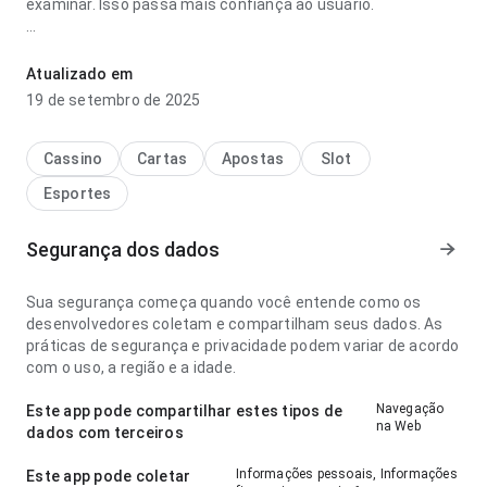
examinar. Isso passa mais confiança ao usuário.
hy9ezagz4wdff59eky7j96usesxe9aj4g7x587uhn6cj6vd9k9gu
parece confiável no ponto de velocidade de carregamento
Atualizado em
antes de decidir instalar; a hierarquia visual parece natural.
19 de setembro de 2025
Ajuda quem quer decidir rapidamente se vale instalar.
Cassino
Cartas
Apostas
Slot
Esportes
Segurança dos dados
Sua segurança começa quando você entende como os
desenvolvedores coletam e compartilham seus dados. As
práticas de segurança e privacidade podem variar de acordo
com o uso, a região e a idade.
Navegação
Este app pode compartilhar estes tipos de
na Web
dados com terceiros
Informações pessoais, Informações
Este app pode coletar