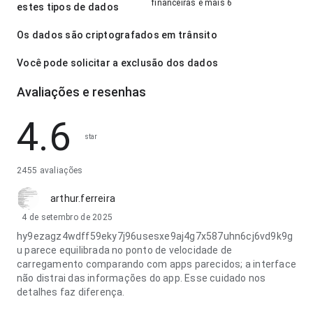
financeiras e mais 6
estes tipos de dados
Os dados são criptografados em trânsito
Você pode solicitar a exclusão dos dados
Avaliações e resenhas
4.6
star
2455 avaliações
arthur.ferreira
4 de setembro de 2025
hy9ezagz4wdff59eky7j96usesxe9aj4g7x587uhn6cj6vd9k9g
u parece equilibrada no ponto de velocidade de
carregamento comparando com apps parecidos; a interface
não distrai das informações do app. Esse cuidado nos
detalhes faz diferença.