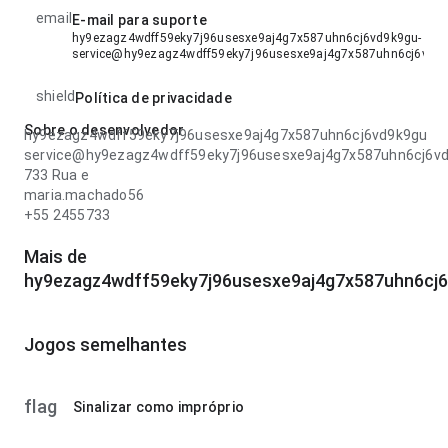
email
E-mail para suporte
hy9ezagz4wdff59eky7j96usesxe9aj4g7x587uhn6cj6vd9k9gu-
service@hy9ezagz4wdff59eky7j96usesxe9aj4g7x587uhn6cj6vd9
shield
Política de privacidade
Sobre o desenvolvedor
hy9ezagz4wdff59eky7j96usesxe9aj4g7x587uhn6cj6vd9k9gu
service@hy9ezagz4wdff59eky7j96usesxe9aj4g7x587uhn6cj6v
733 Rua e
maria.machado56
+55 2455733
Mais de
hy9ezagz4wdff59eky7j96usesxe9aj4g7x587uhn6cj
Jogos semelhantes
flag
Sinalizar como impróprio