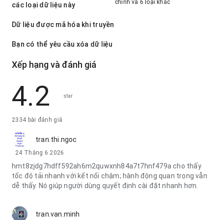
chính và 6 loại khác
các loại dữ liệu này
Dữ liệu được mã hóa khi truyền
Bạn có thể yêu cầu xóa dữ liệu
Xếp hạng và đánh giá
4.2
star
2334 bài đánh giá
tran.thi.ngoc
24 Tháng 6 2026
hmt8zjdg7hdff592ah6m2quwxnh84a7t7hnf479a cho thấy
tốc độ tải nhanh với kết nối chậm; hành động quan trọng vẫn
dễ thấy. Nó giúp người dùng quyết định cài đặt nhanh hơn.
tran.van.minh