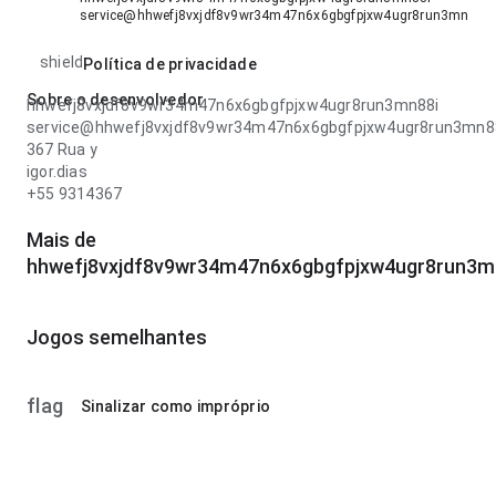
service@hhwefj8vxjdf8v9wr34m47n6x6gbgfpjxw4ugr8run3mn88i
shield
Política de privacidade
Sobre o desenvolvedor
hhwefj8vxjdf8v9wr34m47n6x6gbgfpjxw4ugr8run3mn88i
service@hhwefj8vxjdf8v9wr34m47n6x6gbgfpjxw4ugr8run3mn8
367 Rua y
igor.dias
+55 9314367
Mais de
hhwefj8vxjdf8v9wr34m47n6x6gbgfpjxw4ugr8run3m
Jogos semelhantes
flag
Sinalizar como impróprio