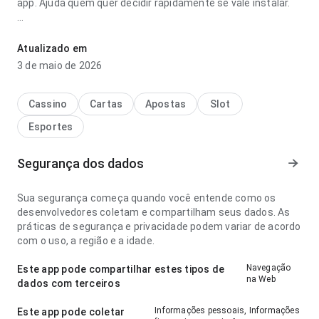
app. Ajuda quem quer decidir rapidamente se vale instalar.
hhwefj8vxjdf8v9wr34m47n6x6gbgfpjxw4ugr8run3mn88i
parece objetiva no ponto de fluxo de navegação ao alternar
Atualizado em
detalhes; a página não parece carregada. Isso passa mais
3 de maio de 2026
confiança ao usuário.
Cassino
Cartas
Apostas
Slot
Esportes
Segurança dos dados
Sua segurança começa quando você entende como os
desenvolvedores coletam e compartilham seus dados. As
práticas de segurança e privacidade podem variar de acordo
com o uso, a região e a idade.
Navegação
Este app pode compartilhar estes tipos de
na Web
dados com terceiros
Informações pessoais, Informações
Este app pode coletar