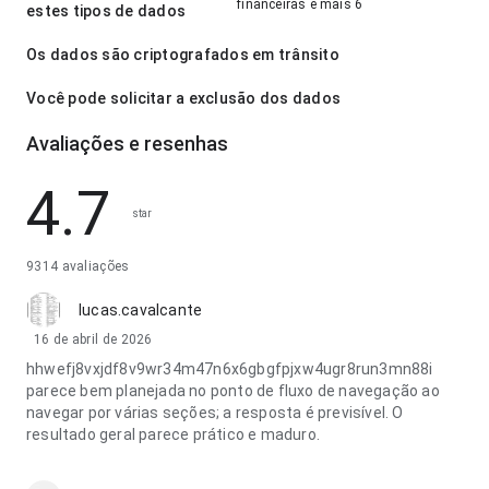
financeiras e mais 6
estes tipos de dados
Os dados são criptografados em trânsito
Você pode solicitar a exclusão dos dados
Avaliações e resenhas
4.7
star
9314 avaliações
lucas.cavalcante
16 de abril de 2026
hhwefj8vxjdf8v9wr34m47n6x6gbgfpjxw4ugr8run3mn88i
parece bem planejada no ponto de fluxo de navegação ao
navegar por várias seções; a resposta é previsível. O
resultado geral parece prático e maduro.