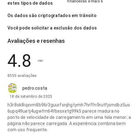
financeiras e mais 6
estes tipos de dados
Os dados são criptografados em trânsito
Você pode solicitar a exclusão dos dados
Avaliações e resenhas
4.8
star
8555 avaliações
pedro.costa
18 de setembro de 2025
h3r8sk8iqxvm8b96r3guurfsnjhgtymh7hrffn9rutfjsmdbz5us
6upq49uetj4ugwfm64fbxsxetg99k5 parece madura no
ponto de velocidade de carregamento em uma tela menor; a
página não parece carregada. A experiência combina bem
com uso frequente.