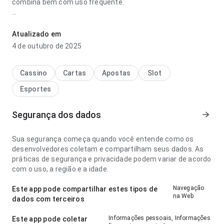
combina bem com uso frequente.
h3r8sk8iqxvm8b96r3guurfsnjhgtymh7hrffn9rutfjsmdbz5us6u
parece estável no ponto de fluxo de navegação comparando
Atualizado em
com apps parecidos; o conteúdo é fácil de examinar. A
4 de outubro de 2025
página causa uma impressão melhor que algo genérico.
Cassino
Cartas
Apostas
Slot
Esportes
Segurança dos dados
Sua segurança começa quando você entende como os
desenvolvedores coletam e compartilham seus dados. As
práticas de segurança e privacidade podem variar de acordo
com o uso, a região e a idade.
Navegação
Este app pode compartilhar estes tipos de
na Web
dados com terceiros
Informações pessoais, Informações
Este app pode coletar