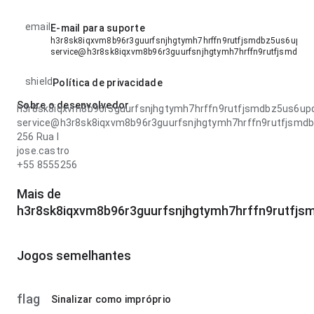
email
E-mail para suporte
h3r8sk8iqxvm8b96r3guurfsnjhgtymh7hrffn9rutfjsmdbz5us6upq49
service@h3r8sk8iqxvm8b96r3guurfsnjhgtymh7hrffn9rutfjsmdbz
shield
Política de privacidade
Sobre o desenvolvedor
h3r8sk8iqxvm8b96r3guurfsnjhgtymh7hrffn9rutfjsmdbz5us6u
service@h3r8sk8iqxvm8b96r3guurfsnjhgtymh7hrffn9rutfjsm
256 Rua l
jose.castro
+55 8555256
Mais de
h3r8sk8iqxvm8b96r3guurfsnjhgtymh7hrffn9rutfj
Jogos semelhantes
flag
Sinalizar como impróprio