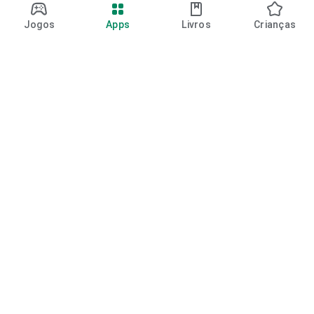
Jogos
Apps
Livros
Crianças
Google Play
Play Pass
Pontos do Play Points
Vales-presente
Resgatar
Política de reembolso
Crianças e família
Guia para a família