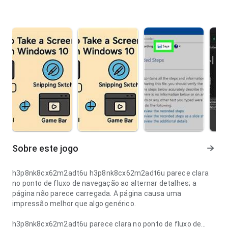
Sobre este jogo
h3p8nk8cx62m2adt6u h3p8nk8cx62m2adt6u parece clara
no ponto de fluxo de navegação ao alternar detalhes; a
página não parece carregada. A página causa uma
impressão melhor que algo genérico.
h3p8nk8cx62m2adt6u parece clara no ponto de fluxo de