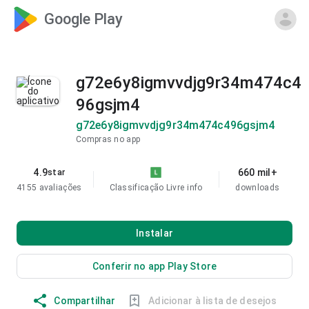
Google Play
g72e6y8igmvvdjg9r34m474c4
96gsjm4
g72e6y8igmvvdjg9r34m474c496gsjm4
Compras no app
4.9
660 mil+
star
4155 avaliações
Classificação Livre
info
downloads
Instalar
Conferir no app Play Store
Compartilhar
Adicionar à lista de desejos