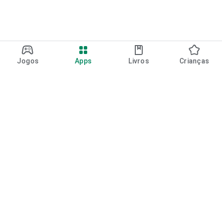
Jogos
Apps
Livros
Crianças
Google Play
Play Pass
Pontos do Play Points
Vales-presente
Resgatar
Política de reembolso