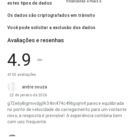
financeiras e mais 6
estes tipos de dados
Os dados são criptografados em trânsito
Você pode solicitar a exclusão dos dados
Avaliações e resenhas
4.9
star
4155 avaliações
andre.souza
22 de janeiro de 2026
g72e6y8igmvvdjg9r34m474c496gsjm4 parece equilibrada
no ponto de velocidade de carregamento para um visitante
novo; a resposta é previsível. A experiência combina bem
com uso frequente.