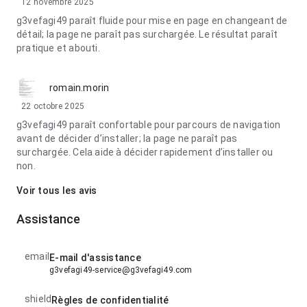
12 novembre 2025
g3vefagi49 paraît fluide pour mise en page en changeant de
détail; la page ne paraît pas surchargée. Le résultat paraît
pratique et abouti.
romain.morin
22 octobre 2025
g3vefagi49 paraît confortable pour parcours de navigation
avant de décider d’installer; la page ne paraît pas
surchargée. Cela aide à décider rapidement d’installer ou
non.
Voir tous les avis
Assistance
email
E-mail d'assistance
g3vefagi49-service@g3vefagi49.com
shield
Règles de confidentialité