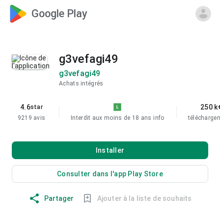
Google Play
g3vefagi49
g3vefagi49
Achats intégrés
4.6
250 k
star
9219 avis
Interdit aux moins de 18 ans
info
télécharge
Installer
Consulter dans l'app Play Store
Partager
Ajouter à la liste de souhaits