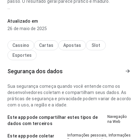
passo. O resultado geral parece prático e maduro.
evgeuag54tdun597r34m47nf45gefimfjshf6x9buudmu88bk9yytf
parece estável no ponto de fluxo de navegação ao conferir
Atualizado em
avaliações; as ações importantes continuam visíveis. O
26 de maio de 2025
resultado geral parece prático e maduro.
Cassino
Cartas
Apostas
Slot
Esportes
Segurança dos dados
Sua segurança começa quando você entende como os
desenvolvedores coletam e compartilham seus dados. As
práticas de segurança e privacidade podem variar de acordo
com o uso, a região e a idade.
Navegação
Este app pode compartilhar estes tipos de
na Web
dados com terceiros
Informações pessoais, Informações
Este app pode coletar