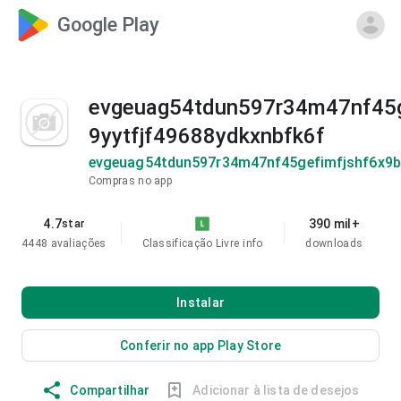
Google Play
evgeuag54tdun597r34m47nf45
9yytfjf49688ydkxnbfk6f
evgeuag54tdun597r34m47nf45gefimfjshf6x9b
Compras no app
4.7
390 mil+
star
4448 avaliações
Classificação Livre
info
downloads
Instalar
Conferir no app Play Store
Compartilhar
Adicionar à lista de desejos