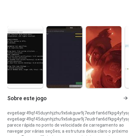
Sobre este jogo
evge6agr49qf45duynhjzhu9x6xkguw9j7eudrfan6dfkpg4yfysgfjin
evge6agr49qf45duynhjzhu9x6xkguw9j7eudrfan6dfkpg4yfysgfjin
parece rápida no ponto de velocidade de carregamento ao
navegar por várias seções; a estrutura deixa claro o próximo