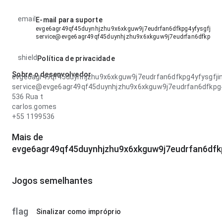
email
E-mail para suporte
evge6agr49qf45duynhjzhu9x6xkguw9j7eudrfan6dfkpg4yfysgfjinfue
service@evge6agr49qf45duynhjzhu9x6xkguw9j7eudrfan6dfkpg4yfy
shield
Política de privacidade
Sobre o desenvolvedor
evge6agr49qf45duynhjzhu9x6xkguw9j7eudrfan6dfkpg4yfysgfjin
service@evge6agr49qf45duynhjzhu9x6xkguw9j7eudrfan6dfkpg4
536 Rua t
carlos.gomes
+55 1199536
Mais de
evge6agr49qf45duynhjzhu9x6xkguw9j7eudrfan6dfkp
Jogos semelhantes
flag
Sinalizar como impróprio