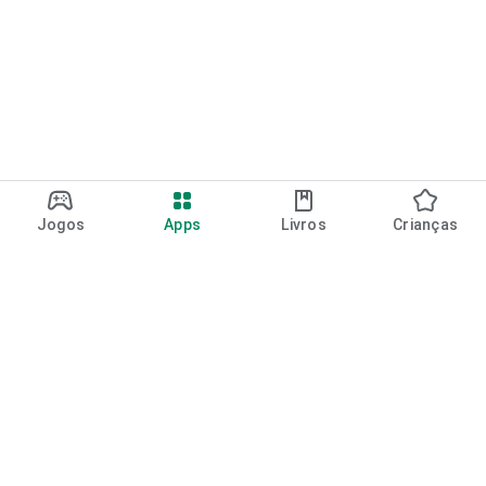
Jogos
Apps
Livros
Crianças
Google Play
Play Pass
Pontos do Play Points