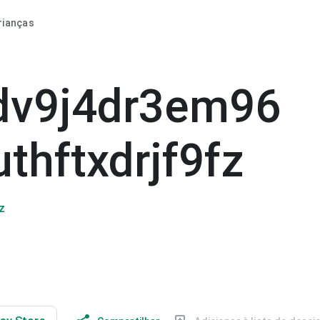
rianças
dv9j4dr3em96
hftxdrjf9fz
z