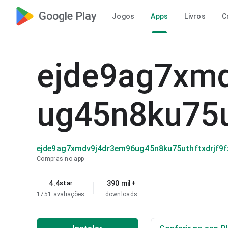
Google Play
Jogos
Apps
Livros
C
ejde9ag7xm
ug45n8ku75ut
ejde9ag7xmdv9j4dr3em96ug45n8ku75uthftxdrjf9f
Compras no app
4.4
390 mil+
star
1751 avaliações
downloads