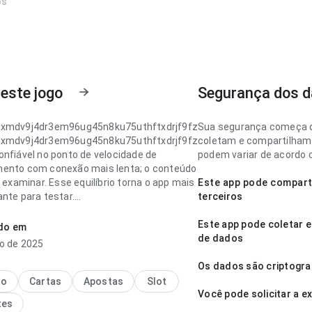
os
este jogo
Segurança dos 
7xmdv9j4dr3em96ug45n8ku75uthftxdrjf9fz
Sua segurança começa 
7xmdv9j4dr3em96ug45n8ku75uthftxdrjf9fz
coletam e compartilham 
onfiável no ponto de velocidade de
podem variar de acordo c
ento com conexão mais lenta; o conteúdo
e examinar. Esse equilíbrio torna o app mais
Este app pode compart
ante para testar.
terceiros
7xmdv9j4dr3em96ug45n8ku75uthftxdrjf9fz
Este app pode coletar e
ado em
ápida no ponto de velocidade de
de dados
ho de 2025
ento ao conferir avaliações; a interface
rai das informações do app. A experiência
Os dados são criptogra
bem com uso frequente.
no
Cartas
Apostas
Slot
Você pode solicitar a 
tes