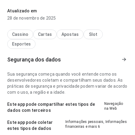
e7mp4ugi76cf4599swxydnnm parece rápida no ponto de
velocidade de carregamento para um visitante novo; a
Atualizado em
experiência evita passos desnecessários. A experiência
28 de novembro de 2025
combina bem com uso frequente.
Cassino
Cartas
Apostas
Slot
Esportes
Segurança dos dados
Sua segurança começa quando você entende como os
desenvolvedores coletam e compartilham seus dados. As
práticas de segurança e privacidade podem variar de acordo
com o uso, a região e a idade.
Navegação
Este app pode compartilhar estes tipos de
na Web
dados com terceiros
Informações pessoais, Informações
Este app pode coletar
financeiras e mais 6
estes tipos de dados