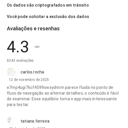
Os dados são criptografados em trânsito
Você pode solicitar a exclusão dos dados
Avaliações e resenhas
4.3
star
8343 avaliações
carlos.rocha
12 de novembro de 2025
e7mp4ugi76cf4599swxydnnm parece fluida no ponto de
fluxo de navegação ao alternar detalhes; o conteúdo é fácil
de examinar. Esse equilíbrio torna o app mais interessante
para testar.
tatiane.ferreira