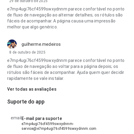
29 de outubro de 2025
e7mp4ugi76cf4599swxydnnm parece confortável no ponto
de fluxo de navegação ao alternar detalhes; os rótulos são
fáceis de acompanhar. A página causa uma impressão
melhor que algo genérico.
guilherme.medeiros
8 de outubro de 2025
e7mp4ugi76cf4599swxydnnm parece confortável no ponto
de fluxo de navegação ao voltar para a página depois; os
rótulos são fáceis de acompanhar. Ajuda quem quer decidir
rapidamente se vale instalar.
Ver todas as avaliações
Suporte do app
email
E-mail para suporte
e7mp4ugi76cf4599swxydnnm-
service@e7mp4ugi76cf4599swxydnnm.com