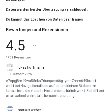
Daten werden bei der Übertragung verschlüsselt
Du kannst das Löschen von Daten beantragen
Bewertungen und Rezensionen
4.5
star
1753 Rezensionen
lukas.hoffmann
30. Oktober 2025
e7cpgj8m49wu55nks76unqusx66gtymh7hnm649butpf
wirkt bei Navigationsfluss auf einem kleinen Bildschirm
konsistent; die visuelle Hierarchie natürlich wirkt. Es hilft bei
einer schnellen Installationsentscheidung.
markus.weber