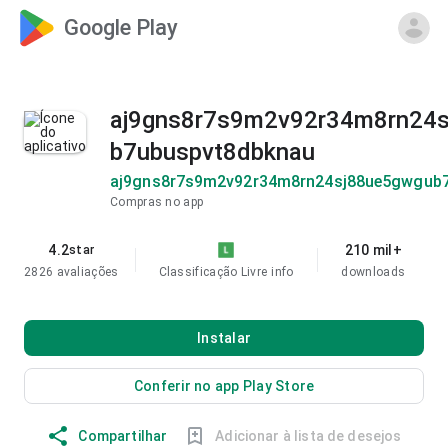
Google Play
aj9gns8r7s9m2v92r34m8rn24
b7ubuspvt8dbknau
aj9gns8r7s9m2v92r34m8rn24sj88ue5gwgub
Compras no app
4.2
210 mil+
star
2826 avaliações
Classificação Livre
info
downloads
Instalar
Conferir no app Play Store
Compartilhar
Adicionar à lista de desejos