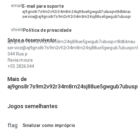
email
E-mail para suporte
aj9gns8r7s9m2v92r34m8rn24sj88ue5gwgub7ubuspvt8dbknau-
service@aj9gns8r7s9m2v92r34m8rn24sj88ue5gwgub7ubuspvt8d
shield
Política de privacidade
Sobre o desenvolvedor
aj9gns8r7s9m2v92r34m8rn24sj88ue5gwgub7ubuspvt8dbknau
service@aj9gns8r7s9m2v92r34m8rn24sj88ue5gwgub7ubuspvt
344 Rua p
flavia.moura
+55 2826344
Mais de
aj9gns8r7s9m2v92r34m8rn24sj88ue5gwgub7ubusp
Jogos semelhantes
flag
Sinalizar como impróprio