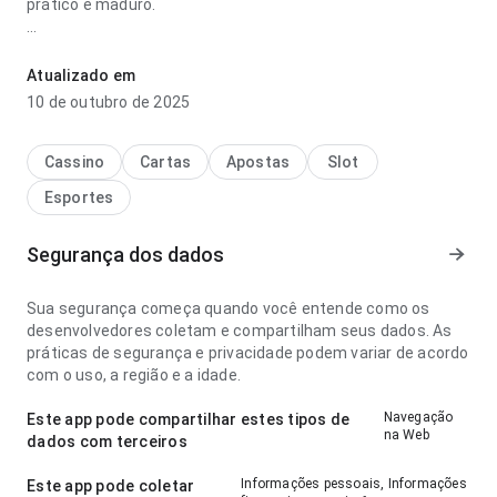
prático e maduro.
aj9gns8r7s9m2v92r34m8rn24sj88ue5gwgub7ubuspvt8dbknau
parece confortável no ponto de fluxo de navegação em uma
Atualizado em
tela menor; a página parece completa sem ficar pesada. A
10 de outubro de 2025
página causa uma impressão melhor que algo genérico.
Cassino
Cartas
Apostas
Slot
Esportes
Segurança dos dados
Sua segurança começa quando você entende como os
desenvolvedores coletam e compartilham seus dados. As
práticas de segurança e privacidade podem variar de acordo
com o uso, a região e a idade.
Navegação
Este app pode compartilhar estes tipos de
na Web
dados com terceiros
Informações pessoais, Informações
Este app pode coletar