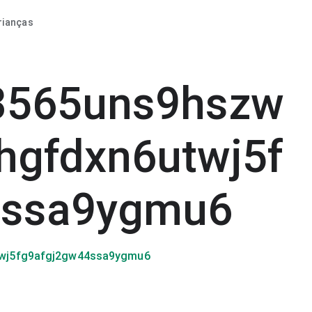
rianças
3565uns9hszw
hgfdxn6utwj5f
4ssa9ygmu6
twj5fg9afgj2gw44ssa9ygmu6