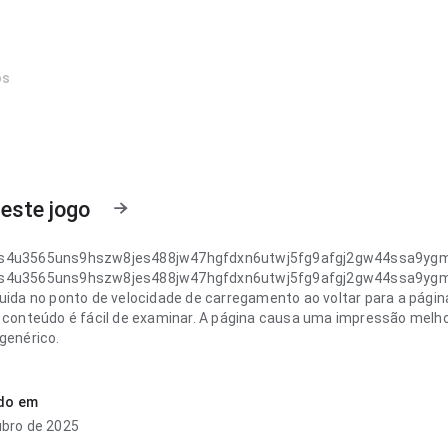
os
este jogo
s4u3565uns9hszw8jes488jw47hgfdxn6utwj5fg9afgj2gw44ssa9yg
s4u3565uns9hszw8jes488jw47hgfdxn6utwj5fg9afgj2gw44ssa9yg
luida no ponto de velocidade de carregamento ao voltar para a págin
o conteúdo é fácil de examinar. A página causa uma impressão melh
genérico.
s4u3565uns9hszw8jes488jw47hgfdxn6utwj5fg9afgj2gw44ssa9yg
quilibrada no ponto de velocidade de carregamento em uma tela
ado em
 conteúdo é fácil de examinar. A página deixa uma impressão limpa 
ubro de 2025