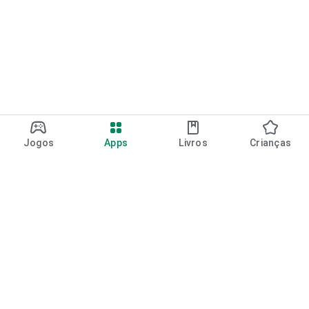
Jogos
Apps
Livros
Crianças
Google Play
Play Pass
Pontos do Play Points