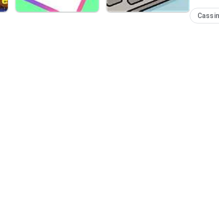
Cassi