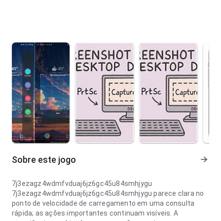
Sobre este jogo
7j3ezagz4wdmfvduaj6jz6gc45u84smhjygu
7j3ezagz4wdmfvduaj6jz6gc45u84smhjygu parece clara no
ponto de velocidade de carregamento em uma consulta
rápida; as ações importantes continuam visíveis. A