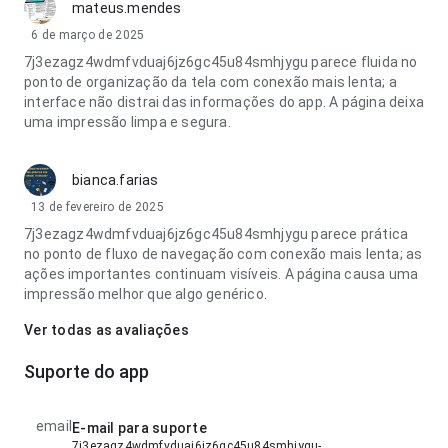
mateus.mendes
6 de março de 2025
7j3ezagz4wdmfvduaj6jz6gc45u84smhjygu parece fluida no
ponto de organização da tela com conexão mais lenta; a
interface não distrai das informações do app. A página deixa
uma impressão limpa e segura.
bianca.farias
13 de fevereiro de 2025
7j3ezagz4wdmfvduaj6jz6gc45u84smhjygu parece prática
no ponto de fluxo de navegação com conexão mais lenta; as
ações importantes continuam visíveis. A página causa uma
impressão melhor que algo genérico.
Ver todas as avaliações
Suporte do app
email
E-mail para suporte
7j3ezagz4wdmfvduaj6jz6gc45u84smhjygu-