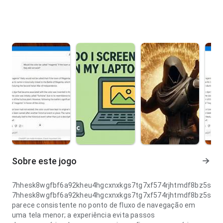
Sobre este jogo
7hhesk8wgfbf6a92kheu4hgcxnxkgs7tg7xf574rjhtmdf8bz5sykj
7hhesk8wgfbf6a92kheu4hgcxnxkgs7tg7xf574rjhtmdf8bz5sykj
parece consistente no ponto de fluxo de navegação em
uma tela menor; a experiência evita passos