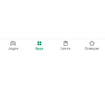
Jogos
Apps
Livros
Crianças
Google Play
Play Pass
Pontos do Play Points