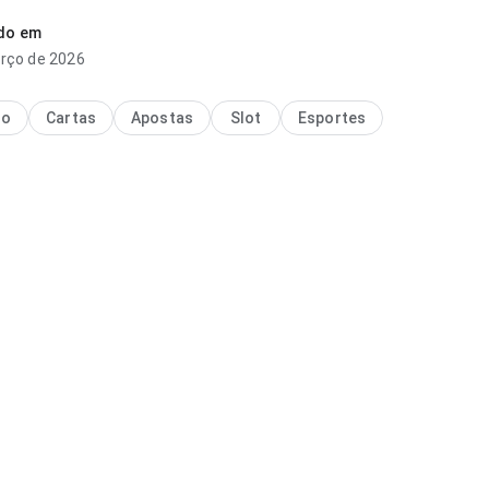
hgmvybug2r34m474cxs7gus7tgnhf4zfhe5fjs5u5ytzs4fjinfggksd9
ácil de entender no ponto de fluxo de navegação ao conferir avaliaçõ
ado em
são fáceis de acompanhar. O resultado geral parece prático e madur
rço de 2026
no
Cartas
Apostas
Slot
Esportes