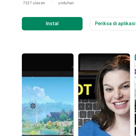
7327 ulasan
unduhan
Instal
Periksa di aplikas