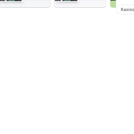
Kasin